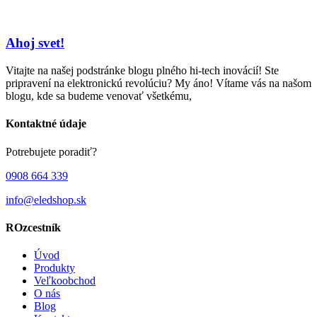
Ahoj svet!
Vitajte na našej podstránke blogu plného hi-tech inovácií! Ste
pripravení na elektronickú revolúciu? My áno! Vítame vás na našom
blogu, kde sa budeme venovať všetkému,
Kontaktné údaje
Potrebujete poradiť?
0908 664 339
info@eledshop.sk
ROzcestník
Úvod
Produkty
Veľkoobchod
O nás
Blog